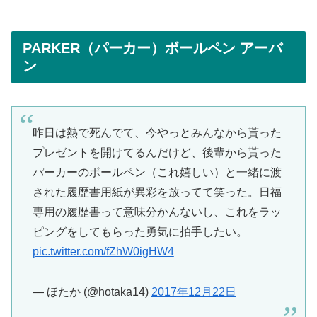
PARKER（パーカー）ボールペン アーバ
ン
昨日は熱で死んでて、今やっとみんなから貰った
プレゼントを開けてるんだけど、後輩から貰った
パーカーのボールペン（これ嬉しい）と一緒に渡
された履歴書用紙が異彩を放ってて笑った。日福
専用の履歴書って意味分かんないし、これをラッ
ピングをしてもらった勇気に拍手したい。
pic.twitter.com/fZhW0igHW4
— ほたか (@hotaka14)
2017年12月22日