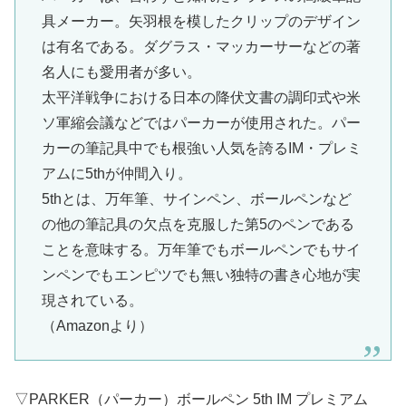
具メーカー。矢羽根を模したクリップのデザイン
は有名である。ダグラス・マッカーサーなどの著
名人にも愛用者が多い。
太平洋戦争における日本の降伏文書の調印式や米
ソ軍縮会議などではパーカーが使用された。パー
カーの筆記具中でも根強い人気を誇るIM・プレミ
アムに5thが仲間入り。
5thとは、万年筆、サインペン、ボールペンなど
の他の筆記具の欠点を克服した第5のペンである
ことを意味する。万年筆でもボールペンでもサイ
ンペンでもエンピツでも無い独特の書き心地が実
現されている。
（Amazonより）
▽PARKER（パーカー）ボールペン 5th IM プレミアム