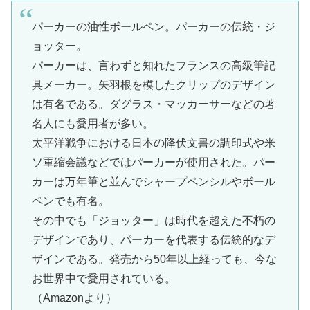
パーカーの油性ボールペン。パーカーの伝統・ジ
ョッター。
パーカーは、言わずと知れたフランスの高級筆記
具メーカー。矢羽根を模したクリップのデザイン
は有名である。ダグラス・マッカーサーなどの著
名人にも愛用者が多い。
太平洋戦争における日本の降伏文書の調印式や米
ソ軍縮会議などではパーカーが使用された。パー
カーは万年筆と並んでシャープペンシルやボール
ペンでも有名。
その中でも「ジョッター」は時代を超えた不朽の
デザインであり、パーカーを代表する伝統的なデ
ザインである。発売から50年以上経っても、今な
お世界中で愛用されている。
（Amazonより）