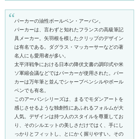
パーカーの油性ボールペン・アーバン。
パーカーは、言わずと知れたフランスの高級筆記
具メーカー。矢羽根を模したクリップのデザイン
は有名である。ダグラス・マッカーサーなどの著
名人にも愛用者が多い。
太平洋戦争における日本の降伏文書の調印式や米
ソ軍縮会議などではパーカーが使用された。パー
カーは万年筆と並んでシャープペンシルやボール
ペンでも有名。
このアーバンシリーズは、まるでモダンアートを
感じさせるような独創性にあふれるフォルムが大
人気。デザインは持つ人のスタイルを尊重してお
り、そのシルエットの美しさだけではく、手にし
っかりとフィットし、とにかく握りやすい。その