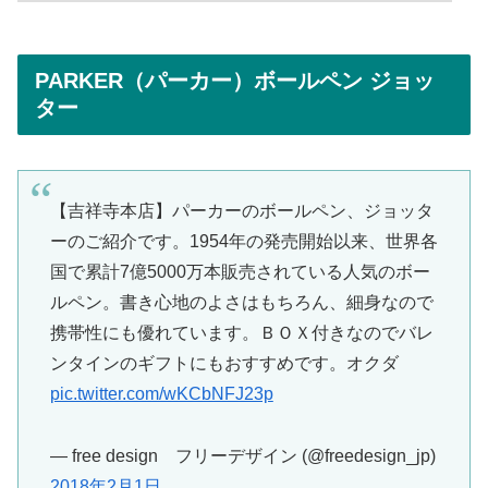
PARKER（パーカー）ボールペン ジョッ
ター
【吉祥寺本店】パーカーのボールペン、ジョッタ
ーのご紹介です。1954年の発売開始以来、世界各
国で累計7億5000万本販売されている人気のボー
ルペン。書き心地のよさはもちろん、細身なので
携帯性にも優れています。ＢＯＸ付きなのでバレ
ンタインのギフトにもおすすめです。オクダ
pic.twitter.com/wKCbNFJ23p
— free design フリーデザイン (@freedesign_jp)
2018年2月1日