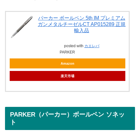
パーカー ボールペン 5th IM プレミアム
ガンメタルチーゼルCT AP015289 正規
輸入品
posted with
カエレバ
PARKER
Amazon
楽天市場
PARKER（パーカー）ボールペン ソネッ
ト