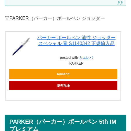
▽PARKER（パーカー）ボールペン ジョッター
パーカー ボールペン 油性 ジョッター
スペシャル 青 S1140342 正規輸入品
posted with
カエレバ
PARKER
Amazon
楽天市場
PARKER（パーカー）ボールペン 5th IM
プレミアム