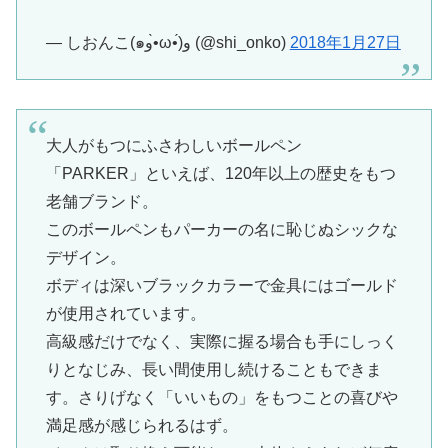
— しおんこ(๑و•̀ω•́)و (@shi_onko)
2018年1月27日
大人がもつにふさわしいボールペン
「PARKER」といえば、120年以上の歴史をもつ
老舗ブランド。
このボールペンもパーカーの名に恥じぬシックな
デザイン。
ボディは深いブラックカラーで金具にはゴールド
が使用されています。
高級感だけでなく、実際に握る場合も手にしっく
りとなじみ、長い間使用し続けることもできま
す。さりげなく「いいもの」をもつことの喜びや
満足感が感じられるはず。