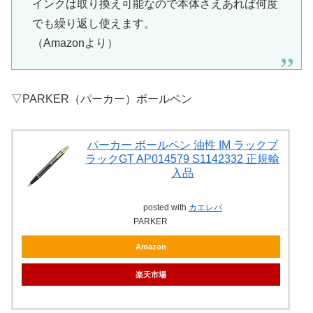
インクは取り換え可能なので本体さえあれば何度
でも繰り返し使えます。
（Amazonより）
▽PARKER（パーカー）ボールペン
パーカー ボールペン 油性 IM ラックブ
ラックGT AP014579 S1142332 正規輸
入品
posted with
カエレバ
PARKER
Amazon
楽天市場