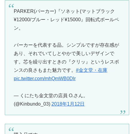
PARKER(パーカー)『ソネット(マットブラック
¥12000/ブルー・レッド¥15000』回転式ボールペ
ン。
パーカーを代表する品。シンプルですが存在感が
あり、それでいてしとやかで美しいデザインで
す。芯を繰り出すときの『クリッ』というレスポ
ンスの良さもまた魅力です。
#金文堂・在庫
pic.twitter.com/mhQmWB0Dlr
— くにたち金文堂の店員 O.さん。
(@Kinbundo_03)
2018年1月12日