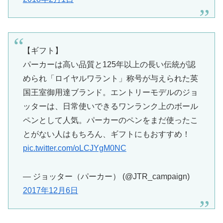
【ギフト】
パーカーは高い品質と125年以上の長い伝統が認
められ「ロイヤルワラント」称号が与えられた英
国王室御用達ブランド。エントリーモデルのジョ
ッターは、日常使いできるワンランク上のボール
ペンとして人気。パーカーのペンをまだ使ったこ
とがない人はもちろん、ギフトにもおすすめ！
pic.twitter.com/oLCJYgM0NC
— ジョッター（パーカー） (@JTR_campaign)
2017年12月6日