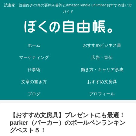
読書家・読書好きの為の要約＆書評とamazon kindle unlimitedおすすめ使い方
ガイド
ホーム
おすすめビジネス書
マーケティング
広告・宣伝
仕事術
働き方・キャリア形成
文章の書き方
おすすめ文房具
ブログ
プロフィール
【おすすめ文房具】プレゼントにも最適！
parker（パーカー）のボールペンランキン
グベスト５！