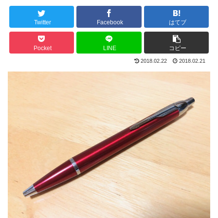
Twitter
Facebook
はてブ
Pocket
LINE
コピー
2018.02.22
2018.02.21