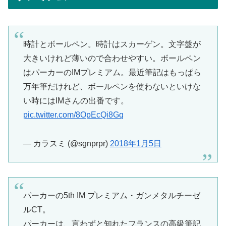
時計とボールペン。時計はスカーゲン。文字盤が
大きいけれど薄いので合わせやすい。ボールペン
はパーカーのIMプレミアム。最近筆記はもっぱら
万年筆だけれど、ボールペンを使わないといけな
い時にはIMさんの出番です。
pic.twitter.com/8OpEcQi8Gq
— カラスミ (@sgnprpr)
2018年1月5日
パーカーの5th IM プレミアム・ガンメタルチーゼ
ルCT。
パーカーは、言わずと知れたフランスの高級筆記