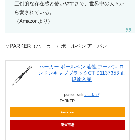
圧倒的な存在感と使いやすさで、世界中の人々か
ら愛されている。
（Amazonより）
▽PARKER（パーカー）ボールペン アーバン
パーカー ボールペン 油性 アーバン ロ
ンドンキャブブラックCT S1137353 正
規輸入品
posted with
カエレバ
PARKER
Amazon
楽天市場