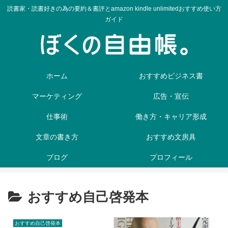
読書家・読書好きの為の要約＆書評とamazon kindle unlimitedおすすめ使い方
ガイド
ホーム
おすすめビジネス書
マーケティング
広告・宣伝
仕事術
働き方・キャリア形成
文章の書き方
おすすめ文房具
ブログ
プロフィール
おすすめ自己啓発本
おすすめ自己啓発本