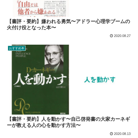
【書評・要約】嫌われる勇気〜アドラー心理学ブームの
火付け役となった本〜
2020.08.27
おすすめ本
【書評・要約】人を動かす〜自己啓発書の大家カーネギ
ーが教える人の心を動かす方法〜
2020.08.13