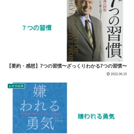
【要約・感想】7つの習慣〜ざっくりわかる7つの習慣〜
2022.06.15
おすすめ本