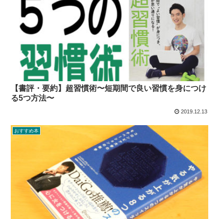
【書評・要約】超習慣術〜短期間で良い習慣を身につけ
る5つ方法〜
2019.12.13
おすすめ本