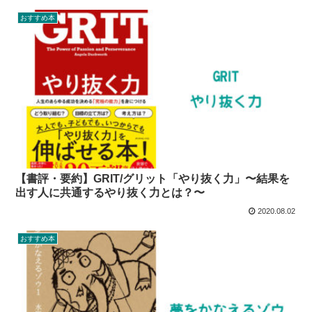
おすすめ本
【書評・要約】GRIT/グリット「やり抜く力」〜結果を
出す人に共通するやり抜く力とは？〜
2020.08.02
おすすめ本