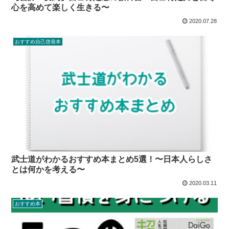
心を高めて楽しく生きる〜
2020.07.28
おすすめ自己啓発本
武士道がわかるおすすめ本まとめ5選！〜日本人らしさ
とは何かを考える〜
2020.03.11
おすすめ本