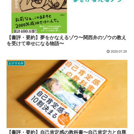
【書評・要約】夢をかなえるゾウ〜関西弁のゾウの教え
を受けて幸せになる物語〜
2020.07.29
おすすめ本
【書評・要約】自己肯定感の教科書〜自己肯定力と自尊