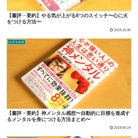
【書評・要約】やる気が上がる8つのスイッチ〜心に火
をつける方法〜
2019.10.30
おすすめ本
【書評・要約】神メンタル感想〜自動的に目標を達成す
るメンタルを身につける方法まとめ〜
2019.09.24