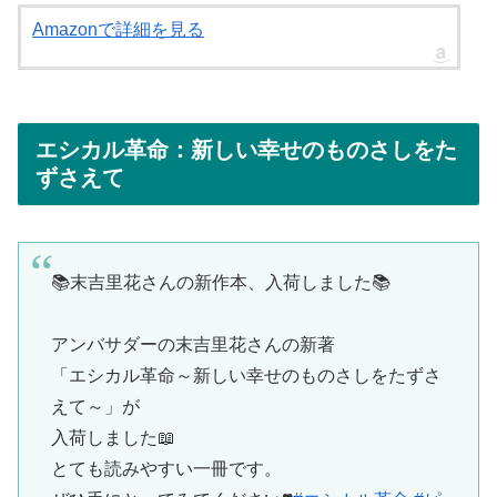
Amazonで詳細を見る
エシカル革命：新しい幸せのものさしをた
ずさえて
📚末吉里花さんの新作本、入荷しました📚
アンバサダーの末吉里花さんの新著
「エシカル革命～新しい幸せのものさしをたずさ
えて～」が
入荷しました📖
とても読みやすい一冊です。