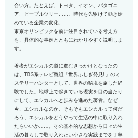
合い方。たとえば、トヨタ、イオン、パタゴニ
ア、ピープルツリー……、時代を先駆けて動き始
めている企業の変化。
東京オリンピックを前に注目されている考え方
を、具体的な事例とともにわかりやすく説明しま
す。
著者がエシカルの道に進むきっかけとなったの
は、TBS系テレビ番組「世界ふしぎ発見! 」のミ
ステリーハンターとして、世界の秘境を旅した経
験でした。地球上で起きている現実を目の当たり
にして、エシカルへと歩みを進めた著者。なぜ
今、エシカルなのか、そもそもエシカルって何だ
ろう、エシカルをどうやって生活の中に取り入れ
たらいいか……。その基本的な思想から日々の生
活の暮らしで取り入れたい小さな実践までを丁寧