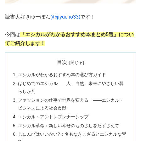
読書大好きゆーぽん
(@jiyucho33)
です！
今回は
「エシカルがわかるおすすめ本まとめ5選」につい
てご紹介します！
目次
エシカルがわかるおすすめ本の選び方ガイド
はじめてのエシカル――人、自然、未来にやさしい暮
らしかた
ファッションの仕事で世界を変える ――エシカル・
ビジネスによる社会貢献
エシカル・アントレプレナーシップ
エシカル革命：新しい幸せのものさしをたずさえて
じゅんびはいいかい?：名もなきこざるとエシカルな冒