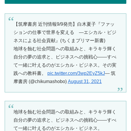
【筑摩書房 近刊情報9/9発売】白木夏子『ファッ
ションの仕事で世界を変える ―エシカル・ビジ
ネスによる社会貢献』(ちくまプリマー新書)
地球を蝕む社会問題への取組みと、キラキラ輝く
自分の夢の追求と、ビジネスへの挑戦心――すべ
て一緒に叶えるのがエシカル・ビジネス。その実
践への教科書。
pic.twitter.com/3wp2EyZ5kJ
— 筑
摩書房 (@chikumashobo)
August 31, 2021
地球を蝕む社会問題への取組みと、キラキラ輝く
自分の夢の追求と、ビジネスへの挑戦心――すべ
て一緒に叶えるのがエシカル・ビジネス。