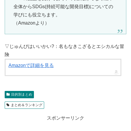
全体からSDGs(持続可能な開発目標)についての
学びにも役立ちます。
（Amazonより）
▽じゅんびはいいかい?：名もなきこざるとエシカルな冒
険
Amazonで詳細を見る
目的別まとめ
まとめ＆ランキング
スポンサーリンク