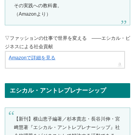
その実践への教科書。
（Amazonより）
▽ファッションの仕事で世界を変える ――エシカル・ビ
ジネスによる社会貢献
Amazonで詳細を見る
エシカル・アントレプレナーシップ
【新刊】横山恵子編著／杉本貴志・長谷川伸・宮
﨑慧著『エシカル・アントレプレナーシップ』社