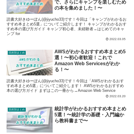
で、さらにキャンプを楽しむため
の本を集めました！〜
読書大好きゆーぽん(@jiyucho33)です！今回は「キャンプがわかるお
すすめ本まとめ5選」についてご紹介します！ キャンプがわかるおす
すめ本の選び方ガイド キャンプ初心者、未経験者→はじめてのキャ
ンプ for
2022.03.05
AWSがわかるおすすめ本まとめ5
目的別まとめ
選！〜初心者歓迎！これで
Amazon Web Servicesがわか
る！〜
読書大好きゆーぽん(@jiyucho33)です！今回は「AWSがわかるおす
すめ本まとめ5選」についてご紹介します！ AWSがわかるおすすめ
本の選び方ガイド まずはこの一冊から→Amazon Web Service
2022.03.20
統計学がわかるおすすめ本まとめ
目的別まとめ
5選！〜統計学の基礎・入門編か
ら教科書まで〜