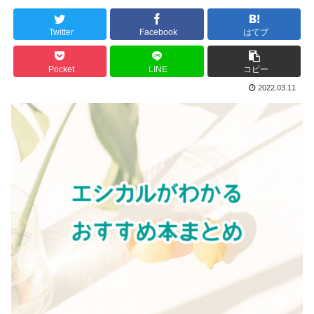
Twitter
Facebook
はてブ
Pocket
LINE
コピー
2022.03.11