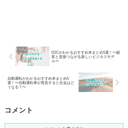
D2Cがわかるおすすめ本まとめ5選！〜顧
客と直接つながる新しいビジネスモデ
ル〜
自動運転がわかるおすすめ本まとめ5
選！〜自動運転車が普及すると社会はど
うなる？〜
コメント