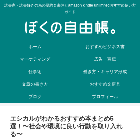
読書家・読書好きの為の要約＆書評とamazon kindle unlimitedおすすめ使い方
ガイド
ホーム
おすすめビジネス書
マーケティング
広告・宣伝
仕事術
働き方・キャリア形成
文章の書き方
おすすめ文房具
ブログ
プロフィール
エシカルがわかるおすすめ本まとめ5
選！〜社会や環境に良い行動を取り入れ
る〜