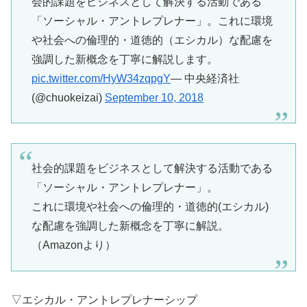
会的課題をビジネスとして解決する活動である
「ソーシャル・アントレプレナー」。これに環境
や社会への倫理的・道徳的（エシカル）な配慮を
強調した新概念を丁寧に解説します。
pic.twitter.com/HyW34zqpgY
— 中央経済社
(@chuokeizai)
September 10, 2018
社会的課題をビジネスとして解決する活動である
「ソーシャル・アントレプレナー」。
これに環境や社会への倫理的・道徳的(エシカル)
な配慮を強調した新概念を丁寧に解説。
（Amazonより）
▽エシカル・アントレプレナーシップ