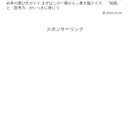
め本の選び方ガイド まずはこの一冊から→東大脳クイズ 「知識」
と「思考力」がいっきに身につ
2020.10.24
スポンサーリンク