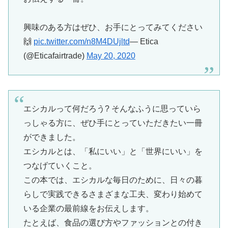
興味のある方はぜひ、お手にとってみてください
🙌
pic.twitter.com/n8M4DUjltd
— Etica
(@Eticafairtrade)
May 20, 2020
エシカルって何だろう? そんなふうに思っていら
っしゃる方に、ぜひ手にとっていただきたい一冊
ができました。
エシカルとは、「私にいい」と「世界にいい」を
つなげていくこと。
この本では、エシカルな毎日のために、日々の暮
らしで実践できるさまざまな工夫、変わり始めて
いる企業の最前線をお伝えします。
たとえば、食品の選び方やファッションとの付き