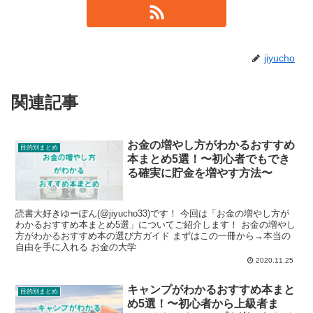
jiyucho
関連記事
お金の増やし方がわかるおすすめ
目的別まとめ
本まとめ5選！〜初心者でもでき
る確実に貯金を増やす方法〜
読書大好きゆーぽん(@jiyucho33)です！ 今回は「お金の増やし方が
わかるおすすめ本まとめ5選」についてご紹介します！ お金の増やし
方がわかるおすすめ本の選び方ガイド まずはこの一冊から→本当の
自由を手に入れる お金の大学
2020.11.25
キャンプがわかるおすすめ本まと
目的別まとめ
め5選！〜初心者から上級者ま