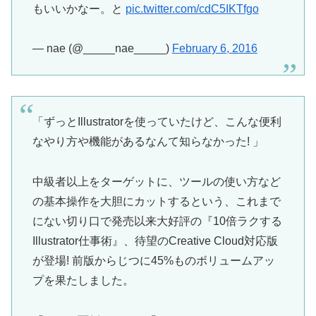
もいいかなー。と
pic.twitter.com/cdC5IKTfgo
— nae (@_____nae_____)
February 6, 2016
「ずっとIllustratorを使っていたけど、こんな便利
なやり方や機能があるなんて知らなかった! 」
中級者以上をターゲットに、ツールの使い方など
の基本操作を大胆にカットするという、これまで
にない切り口で発売以来大好評の『10倍ラクする
Illustrator仕事術』、待望のCreative Cloud対応版
が登場! 前版からじつに45%ものボリュームアッ
プを果たしました。