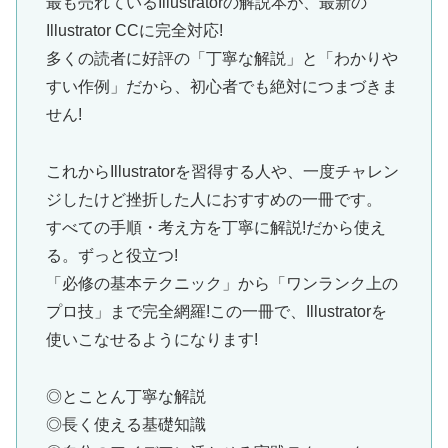
最も売れているIllustratorの解説本が、最新の
Illustrator CCに完全対応!
多くの読者に好評の「丁寧な解説」と「わかりや
すい作例」だから、初心者でも絶対につまづきま
せん!
これからIllustratorを習得する人や、一度チャレン
ジしたけど挫折した人におすすめの一冊です。
すべての手順・考え方を丁寧に解説!だから使え
る。ずっと役立つ!
「必修の基本テクニック」から「ワンランク上の
プロ技」まで完全網羅!この一冊で、Illustratorを
使いこなせるようになります!
◎とことん丁寧な解説
◎長く使える基礎知識