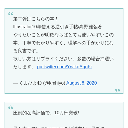
第二弾はこちらの本！
Illustrator10年使える逆引き手帖/高野雅弘著
やりたいことが明確ならばとても使いやすいこの
本。丁寧でわかりやすく、理解への手がかりにな
る良書です。
欲しい方はリプライください。多数の場合抽選い
たします。
pic.twitter.com/YwlkoAqnFr
— くまひよ🌔 (@kmhiyo)
August 8, 2020
圧倒的な高評価で、10万部突破!