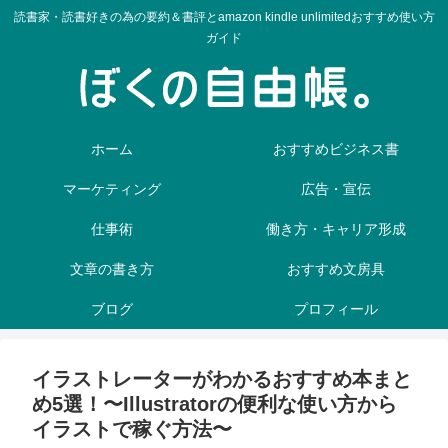
読書家・読書好きの為の要約＆書評とamazon kindle unlimitedおすすめ使い方
ガイド
ホーム
おすすめビジネス書
マーケティング
広告・宣伝
仕事術
働き方・キャリア形成
文章の書き方
おすすめ文房具
ブログ
プロフィール
イラストレーターがわかるおすすめ本まと
め5選！〜Illustratorの便利な使い方から
イラストで稼ぐ方法〜