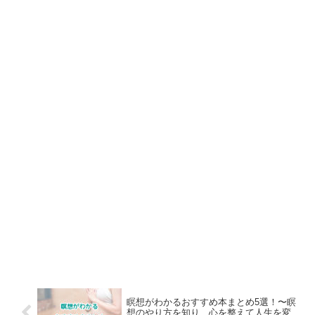
瞑想がわかるおすすめ本まとめ5選！〜瞑
想のやり方を知り、心を整えて人生を変