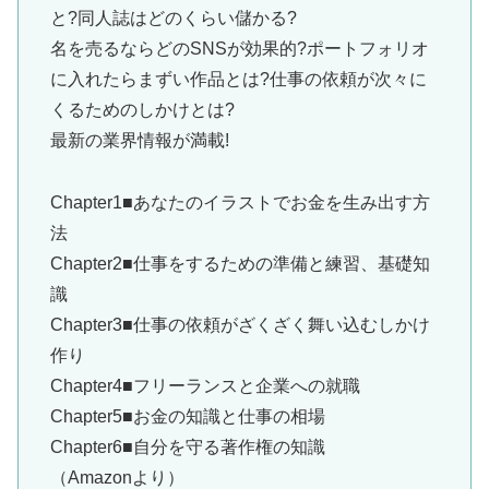
と?同人誌はどのくらい儲かる?
名を売るならどのSNSが効果的?ポートフォリオ
に入れたらまずい作品とは?仕事の依頼が次々に
くるためのしかけとは?
最新の業界情報が満載!
Chapter1■あなたのイラストでお金を生み出す方
法
Chapter2■仕事をするための準備と練習、基礎知
識
Chapter3■仕事の依頼がざくざく舞い込むしかけ
作り
Chapter4■フリーランスと企業への就職
Chapter5■お金の知識と仕事の相場
Chapter6■自分を守る著作権の知識
（Amazonより）