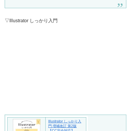
▽Illustrator しっかり入門
Illustrator しっかり入
門 増補改訂 第2版
【CC完全対応】