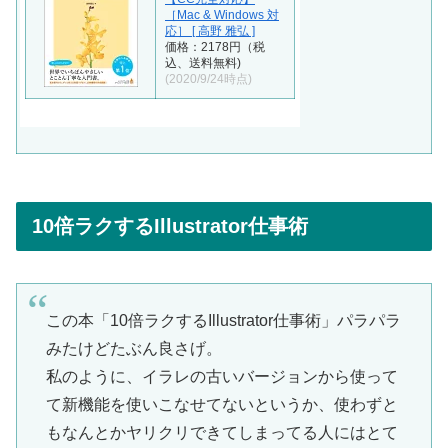
［Mac & Windows 対
応］ [ 高野 雅弘 ]
価格：2178円（税
込、送料無料)
(2020/9/24時点)
10倍ラクするIllustrator仕事術
この本「10倍ラクするIllustrator仕事術」パラパラ
みたけどたぶん良さげ。
私のように、イラレの古いバージョンから使って
て新機能を使いこなせてないというか、使わずと
もなんとかヤリクリできてしまってる人にはとて