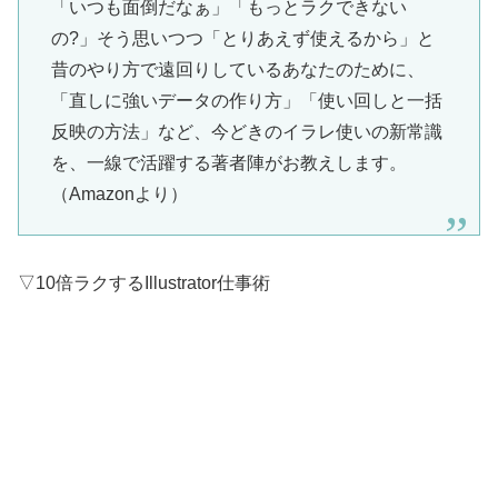
「いつも面倒だなぁ」「もっとラクできない
の?」そう思いつつ「とりあえず使えるから」と
昔のやり方で遠回りしているあなたのために、
「直しに強いデータの作り方」「使い回しと一括
反映の方法」など、今どきのイラレ使いの新常識
を、一線で活躍する著者陣がお教えします。
（Amazonより）
▽10倍ラクするIllustrator仕事術