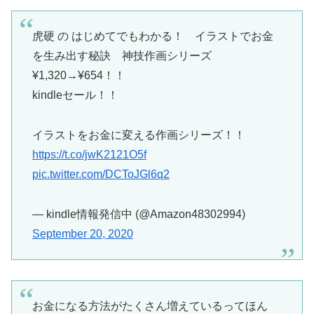
虎硬 の はじめてでもわかる！ イラストでお金
を生み出す秘訣 神技作画シリーズ
¥1,320→¥654！！
kindleセール！！
イラストをお金に変える作画シリーズ！！
https://t.co/jwK2121O5f
pic.twitter.com/DCToJGl6q2
— kindle情報発信中 (@Amazon48302994)
September 20, 2020
お金になる方法がたくさん増えているってほん