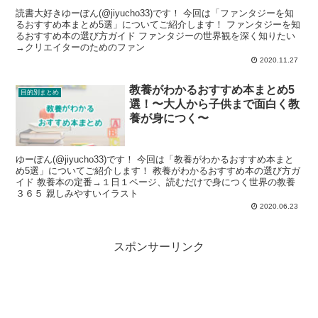
読書大好きゆーぽん(@jiyucho33)です！ 今回は「ファンタジーを知
るおすすめ本まとめ5選」についてご紹介します！ ファンタジーを知
るおすすめ本の選び方ガイド ファンタジーの世界観を深く知りたい
→クリエイターのためのファン
2020.11.27
教養がわかるおすすめ本まとめ5
目的別まとめ
選！〜大人から子供まで面白く教
養が身につく〜
ゆーぽん(@jiyucho33)です！ 今回は「教養がわかるおすすめ本まと
め5選」についてご紹介します！ 教養がわかるおすすめ本の選び方ガ
イド 教養本の定番→１日１ページ、読むだけで身につく世界の教養
３６５ 親しみやすいイラスト
2020.06.23
スポンサーリンク