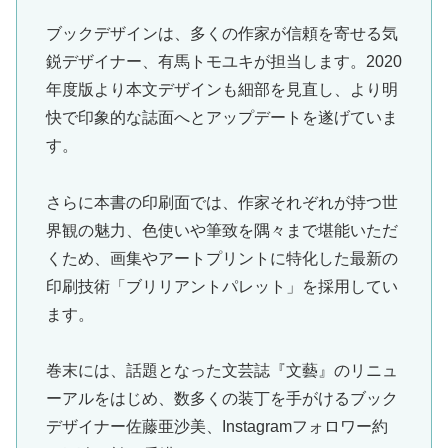
ブックデザインは、多くの作家が信頼を寄せる気
鋭デザイナー、有馬トモユキが担当します。2020
年度版より本文デザインも細部を見直し、より明
快で印象的な誌面へとアップデートを遂げていま
す。
さらに本書の印刷面では、作家それぞれが持つ世
界観の魅力、色使いや筆致を隅々まで堪能いただ
くため、画集やアートプリントに特化した最新の
印刷技術「ブリリアントパレット」を採用してい
ます。
巻末には、話題となった文芸誌『文藝』のリニュ
ーアルをはじめ、数多くの装丁を手がけるブック
デザイナー佐藤亜沙美、Instagramフォロワー約