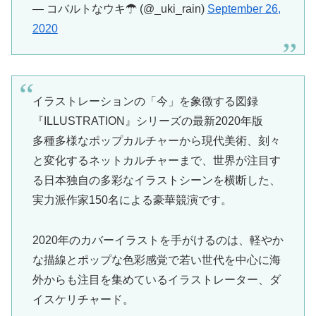
— コバルトなウキ☂ (@_uki_rain)
September 26,
2020
イラストレーションの「今」を象徴する図録
『ILLUSTRATION』シリーズの最新2020年版
多種多様なポップカルチャーから現代美術、刻々
と変化するネットカルチャーまで、世界が注目す
る日本独自の多彩なイラストシーンを横断した、
実力派作家150名による豪華競演です。
2020年のカバーイラストを手がけるのは、軽やか
な描線とポップな色彩感覚で若い世代を中心に海
外からも注目を集めているイラストレーター、ダ
イスケリチャード。