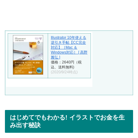
Illustrator 10年使える
逆引き手帖【CC完全
対応】［Mac ＆
Windows対応］ [ 高野
雅弘 ]
価格：2640円（税
込、送料無料)
(2020/9/24時点)
はじめてでもわかる! イラストでお金を生
み出す秘訣