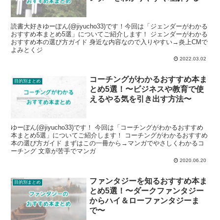
読書大好きゆーぽん(@jiyucho33)です！今回は「ジェンダーがわかる
おすすめ本まとめ5選」についてご紹介します！ ジェンダーがわかる
おすすめ本の選び方ガイド 身近な内容なので入りやすい→炎上CMで
よみとくジ
2022.03.02
コーチングがわかるおすすめ本ま
目的別まとめ
とめ5選！〜ビジネスや教育で使
えるやる気を引き出す方法〜
ゆーぽん(@jiyucho33)です！ 今回は「コーチングがわかるおすすめ
本まとめ5選」についてご紹介します！ コーチングがわかるおすすめ
本の選び方ガイド まずはこの一冊から→マンガでやさしくわかるコ
ーチング 文章が苦手でマンガ
2020.06.20
ファンタジーを知るおすすめ本ま
目的別まとめ
とめ5選！〜ダークファンタジー
からハイ＆ローファンタジーま
で〜