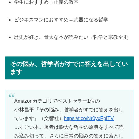
学生におすすめ→正義の教室
ビジネスマンにおすすめ→武器になる哲学
歴史が好き、骨太な本が読みたい→哲学と宗教全史
その悩み、哲学者がすでに答えを出してい
ます
Amazonカテゴリでベストセラー1位の
小林昌平『その悩み、哲学者がすでに答えを出し
ています』（文響社）
https://t.co/Nr0yxFpiTV
…すごい本。著者は膨大な哲学の原典をすべて読
み込み切って、さらに日常の悩みの答えに落とし