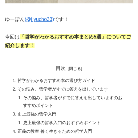
ゆーぽん
(@jiyucho33)
です！
今回は
「哲学がわかるおすすめ本まとめ5選」についてご
紹介します！
目次
哲学がわかるおすすめ本の選び方ガイド
その悩み、哲学者がすでに答えを出しています
その悩み、哲学者がすでに答えを出していますのお
すすめポイント
史上最強の哲学入門
史上最強の哲学入門のおすすめポイント
正義の教室 善く生きるための哲学入門