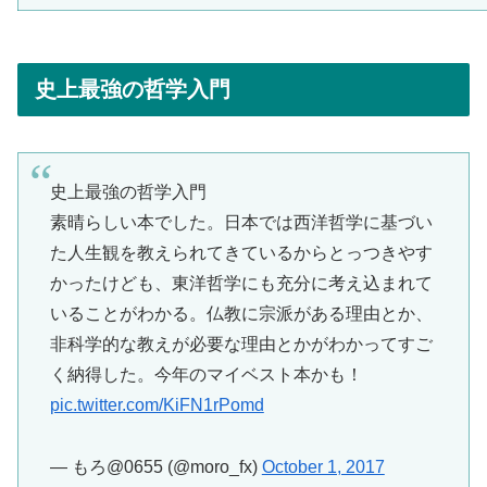
史上最強の哲学入門
史上最強の哲学入門
素晴らしい本でした。日本では西洋哲学に基づい
た人生観を教えられてきているからとっつきやす
かったけども、東洋哲学にも充分に考え込まれて
いることがわかる。仏教に宗派がある理由とか、
非科学的な教えが必要な理由とかがわかってすご
く納得した。今年のマイベスト本かも！
pic.twitter.com/KiFN1rPomd
— もろ@0655 (@moro_fx)
October 1, 2017