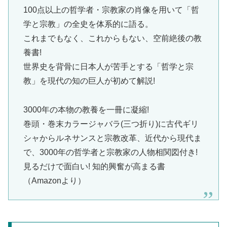
100点以上の哲学者・宗教家の肖像を用いて「哲
学と宗教」の全史を体系的に語る。
これまでもなく、これからもない、空前絶後の教
養書!
世界史を背骨に日本人が苦手とする「哲学と宗
教」を現代の知の巨人が初めて解説!
3000年の本物の教養を一冊に凝縮!
巻頭・巻末カラージャバラ(三つ折り)に古代ギリ
シャからルネサンスと宗教改革、近代から現代ま
で、3000年の哲学者と宗教家の人物相関図付き!
見るだけで面白い! 知的興奮が高まる書
（Amazonより）