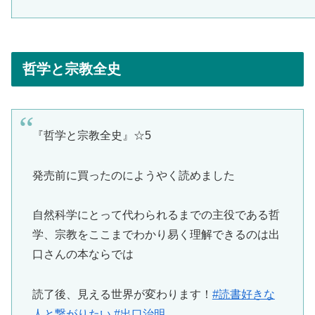
哲学と宗教全史
『哲学と宗教全史』☆5
発売前に買ったのにようやく読めました
自然科学にとって代わられるまでの主役である哲
学、宗教をここまでわかり易く理解できるのは出
口さんの本ならでは
読了後、見える世界が変わります！
#読書好きな
人と繋がりたい
#出口治明