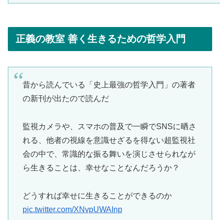
正義の教室 善く生きるための哲学入門
昔から読んでいる「史上最強の哲学入門」の著者
の新刊が出たので読んだ
監視カメラや、スマホの普及で一瞬でSNSに晒さ
れる、他者の視線を意識せざるを得ない超監視社
会の中で、常識的な振る舞いを演じさせられなが
ら生きることは、幸せなことなんだろうか？
どうすれば幸せに生きることができるのか
pic.twitter.com/XNvpUWAInp