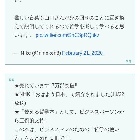
た。
難しい言葉も山口さんが身の回りのことに置き換
えて説明してくれるので哲学を楽しく学べると思
います。
pic.twitter.com/SnC3pRQhkv
— Nike (@ninoken8)
February 21, 2020
★売れています! 7万部突破!!
★NHK「おはよう日本」で紹介されました(11/22
放送)
★「使える哲学本」として、ビジネスパーソンか
ら圧倒的支持!
この本は、ビジネスマンのための「哲学の使い
方」をまとめた１冊です。