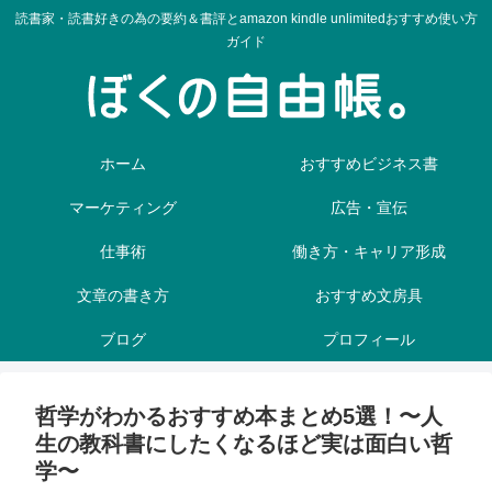
読書家・読書好きの為の要約＆書評とamazon kindle unlimitedおすすめ使い方
ガイド
ホーム
おすすめビジネス書
マーケティング
広告・宣伝
仕事術
働き方・キャリア形成
文章の書き方
おすすめ文房具
ブログ
プロフィール
哲学がわかるおすすめ本まとめ5選！〜人
生の教科書にしたくなるほど実は面白い哲
学〜