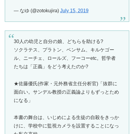
— なゆ (@zotokujira)
July 15, 2019
30人の幼児と自分の娘、どちらを助ける?
ソクラテス、プラトン、ベンサム、キルケゴー
ル、ニーチェ、ロールズ、フーコーetc。哲学者
たちは「正義」をどう考えたのか?
★佐藤優氏(作家・元外務省主任分析官)「抜群に
面白い。サンデル教授の正義論よりもずっとため
になる」
本書の舞台は、いじめによる生徒の自殺をきっか
けに、学校中に監視カメラを設置することになっ