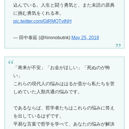
込んでいる。人生と闘う勇気と、また未読の原典
に挑む勇気をくれる本。
pic.twitter.com/GtRMQTvtNH
— 田中泰延 (@hironobutnk)
May 25, 2018
「将来が不安」「お金がほしい」「死ぬのが怖
い」
これらの現代人の悩みははるか昔から私たちを苦
しめていた人類共通の悩みです。
であるならば、哲学者たちはこれらの悩みに答え
を出しているはずです。
平易な言葉で哲学を学べて、あなたの悩みが解決