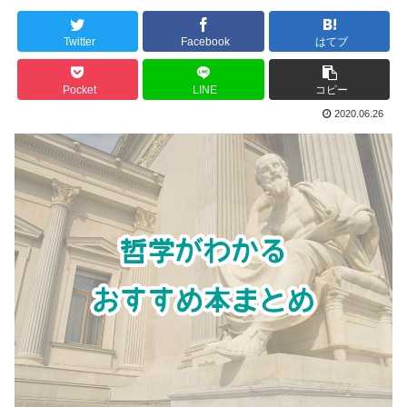
Twitter
Facebook
はてブ
Pocket
LINE
コピー
2020.06.26