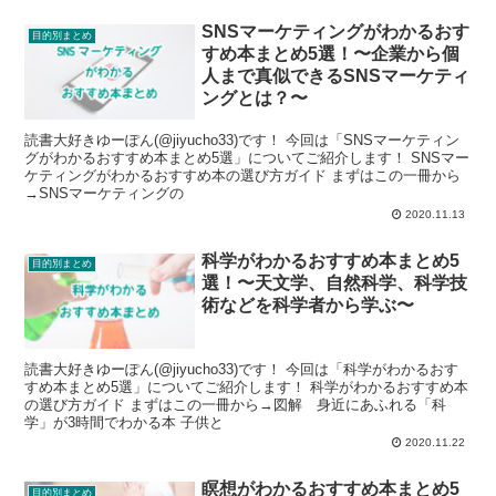
SNSマーケティングがわかるおす
目的別まとめ
すめ本まとめ5選！〜企業から個
人まで真似できるSNSマーケティ
ングとは？〜
読書大好きゆーぽん(@jiyucho33)です！ 今回は「SNSマーケティン
グがわかるおすすめ本まとめ5選」についてご紹介します！ SNSマー
ケティングがわかるおすすめ本の選び方ガイド まずはこの一冊から
→SNSマーケティングの
2020.11.13
科学がわかるおすすめ本まとめ5
目的別まとめ
選！〜天文学、自然科学、科学技
術などを科学者から学ぶ〜
読書大好きゆーぽん(@jiyucho33)です！ 今回は「科学がわかるおす
すめ本まとめ5選」についてご紹介します！ 科学がわかるおすすめ本
の選び方ガイド まずはこの一冊から→図解 身近にあふれる「科
学」が3時間でわかる本 子供と
2020.11.22
瞑想がわかるおすすめ本まとめ5
目的別まとめ