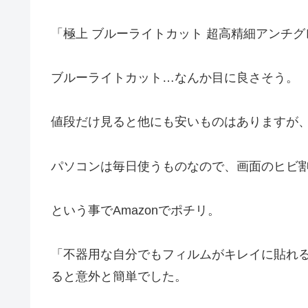
「極上 ブルーライトカット 超高精細アンチグ
ブルーライトカット…なんか目に良さそう。
値段だけ見ると他にも安いものはありますが
パソコンは毎日使うものなので、画面のヒビ
という事でAmazonでポチリ。
「不器用な自分でもフィルムがキレイに貼れ
ると意外と簡単でした。