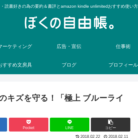
・読書好きの為の要約＆書評とamazon kindle unlimitedおすすめ使い
マーケティング
広告・宣伝
仕事術
おすすめ文房具
ブログ
プロフィール
のキズを守る！「極上 ブルーライ
Pocket
LINE
コピー
2018.02.22
2018.02.11