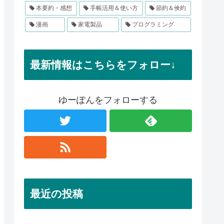
本要約・感想
手帳活用＆使い方
節約＆倹約
漫画
家電製品
プログラミング
最新情報はこちらをフォロー↓
ゆーぽんをフォローする
最近の投稿