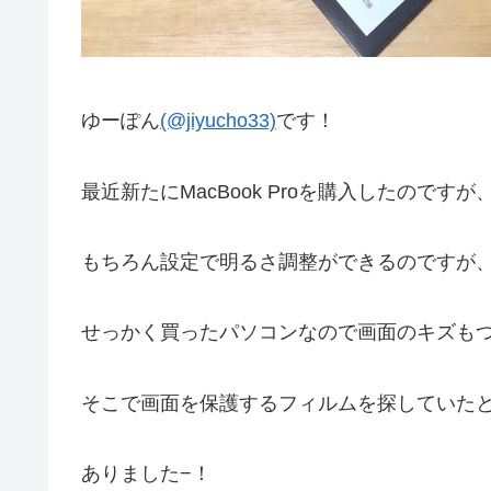
ゆーぽん
(@jiyucho33)
です！
最近新たにMacBook Proを購入したので
もちろん設定で明るさ調整ができるのですが
せっかく買ったパソコンなので画面のキズも
そこで画面を保護するフィルムを探していた
ありました−！