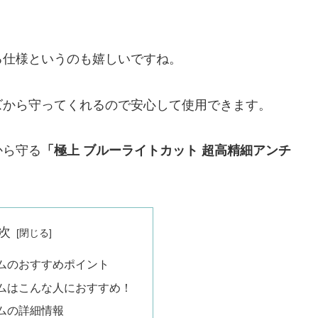
る仕様というのも嬉しいですね。
ズから守ってくれるので安心して使用できます。
から守る
「極上 ブルーライトカット 超高精細アンチ
次
ムのおすすめポイント
ムはこんな人におすすめ！
ムの詳細情報