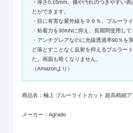
・厚さ0.15mm。傷や汚れのつきやすい
とができます。
・目に有害な紫外線を９９％、ブルーライ
・粘着力を30mNに抑え、長期間使用し
・アンチグレアなのに光線透過率90％を
ど落とすことなく反射を抑えるブルラート
た。画面も暗くなりません。
（Amazonより）
商品名：極上 ブルーライトカット 超高精細ア
メーカー：Agrado