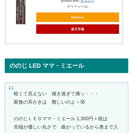
posted with
カエレバ
グリーンベル
Amazon
楽天市場
ののじ LED ママ・ミエール
暗くて見えない 掻き過ぎて痛ッ・・・
家族の耳かきは 難しいのよ～😰
ののじＬＥＤママ・ミエール 1,300円＋税は
先端が優しい丸さで 曲がっているから奥まで入