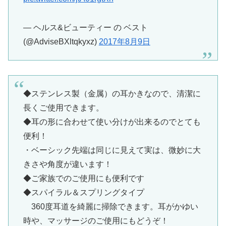
— ヘルス&ビューティー の ベスト
(@AdviseBXltqkyxz)
2017年8月9日
◆ステンレス製（金属）の耳かきなので、清潔に
長くご使用できます。
◆耳の形に合わせて使い分けが出来るのでとても
便利！
・ベーシック先端は同じに見えて実は、微妙に大
きさや角度が違います！
◆ご家族でのご使用にも便利です
◆スパイラル＆スプリングタイプ
360度耳道を綺麗に掃除できます。耳がかゆい
時や、マッサージのご使用にもどうぞ！