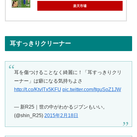
楽天市場
耳すっきりクリーナー
耳を傷つけることなく綺麗に！「耳すっきりクリ
ーナー」は癖になる気持ちよさ
http://t.co/KtvITx5KFU
pic.twitter.com/ItguSoZ1JW
— 新R25｜世の中がわかるジブンもいい。
(@shin_R25)
2015年2月18日