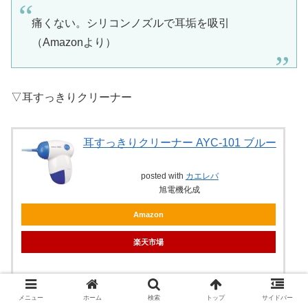
痛くない。シリコンノズルで耳垢を吸引
（Amazonより）
▽耳すっきりクリーナー
耳すっきりクリーナー AYC-101 ブルー
posted with
カエレバ
旭電機化成
Amazon
楽天市場
メニュー
ホーム
検索
トップ
サイドバー