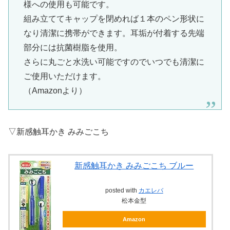
様への使用も可能です。
組み立ててキャップを閉めれば１本のペン形状に
なり清潔に携帯ができます。耳垢が付着する先端
部分には抗菌樹脂を使用。
さらに丸ごと水洗い可能ですのでいつでも清潔に
ご使用いただけます。
（Amazonより）
▽新感触耳かき みみごこち
新感触耳かき みみごこち ブルー
posted with
カエレバ
松本金型
Amazon