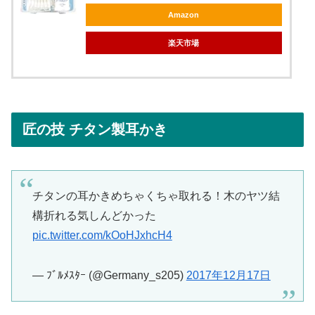
Amazon
楽天市場
匠の技 チタン製耳かき
チタンの耳かきめちゃくちゃ取れる！木のヤツ結
構折れる気しんどかった
pic.twitter.com/kOoHJxhcH4
— ﾌﾞﾙﾒｽﾀｰ (@Germany_s205)
2017年12月17日