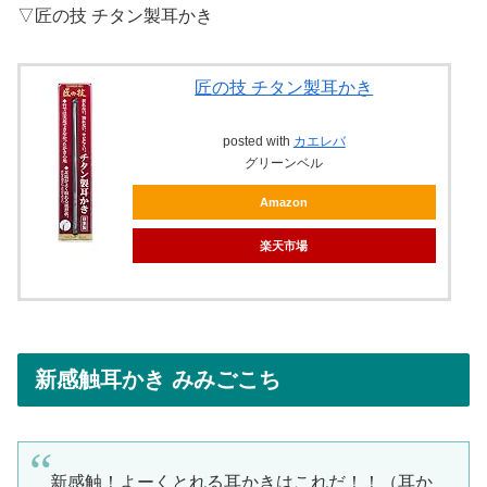
▽匠の技 チタン製耳かき
匠の技 チタン製耳かき
posted with
カエレバ
グリーンベル
Amazon
楽天市場
新感触耳かき みみごこち
新感触！よーくとれる耳かきはこれだ！！（耳か