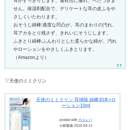
耳がすっきりします。速乾性に優れ、べたつきま
せん。保湿剤配合で、デリケートな耳の皮ふをや
さしくいたわります。
おそうじ綿棒:適度な凹凸が、耳のまわりの汚れ、
耳アカをとり残さず、きれいにそうじします。
ふきとり綿棒:ふんわりとした柔らかな綿が、汚れ
やローションをやさしくふきとります。
（Amazonより）
▽天使のミミクリン
天使のミミクリン 耳掃除 綿棒30本+ロ
ーション10ml
posted with
カエレバ
小林製薬 2010-04-12