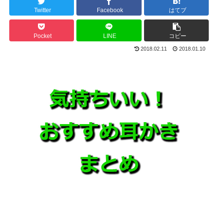
Twitter
Facebook
はてブ
Pocket
LINE
コピー
2018.02.11
2018.01.10