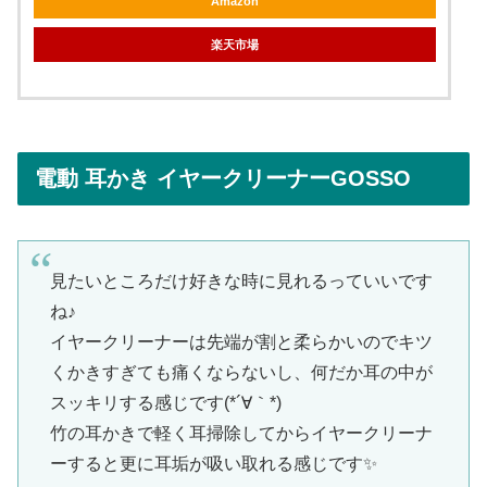
Amazon
楽天市場
電動 耳かき イヤークリーナーGOSSO
見たいところだけ好きな時に見れるっていいです
ね♪
イヤークリーナーは先端が割と柔らかいのでキツ
くかきすぎても痛くならないし、何だか耳の中が
スッキリする感じです(*´∀｀*)
竹の耳かきで軽く耳掃除してからイヤークリーナ
ーすると更に耳垢が吸い取れる感じです✨