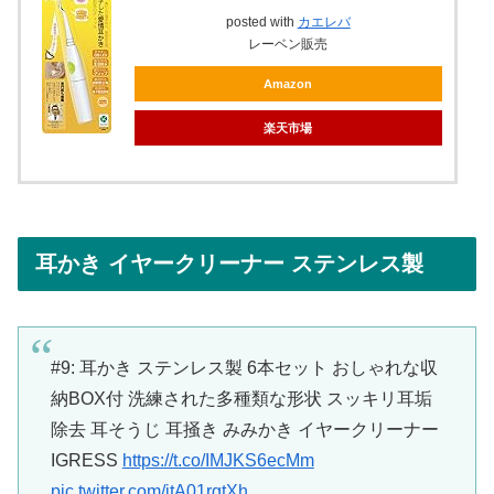
posted with
カエレバ
レーベン販売
Amazon
楽天市場
耳かき イヤークリーナー ステンレス製
#9: 耳かき ステンレス製 6本セット おしゃれな収
納BOX付 洗練された多種類な形状 スッキリ耳垢
除去 耳そうじ 耳掻き みみかき イヤークリーナー
IGRESS
https://t.co/IMJKS6ecMm
pic.twitter.com/jtA01rgtXh