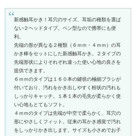
新感触耳かき！耳穴のサイズ、耳垢の種類を選ば
ない２ヘッドタイプ。ペン型なので携帯にも便
利。
先端の形が異なる２種類（６ｍｍ・４ｍｍ）の耳
かき棒をセットにした新感触耳かき。２タイプの
先端形状によりそれぞれ違った使い心地の良さを
提供できます。
６ｍｍのタイプは１６０本の鍵状の極細ブラシが
付いており、汚れをかき出しやすく粉状の汚れも
しっかりキャッチ。１本１本の毛先が柔らかく使
い心地もとてもソフト。
４ｍｍのタイプは先端が中空で柔らかく、耳穴の
形にやさしくフィット。従来の耳かき感覚で汚れ
をしっかりかき出します。サイズも小さめでお子