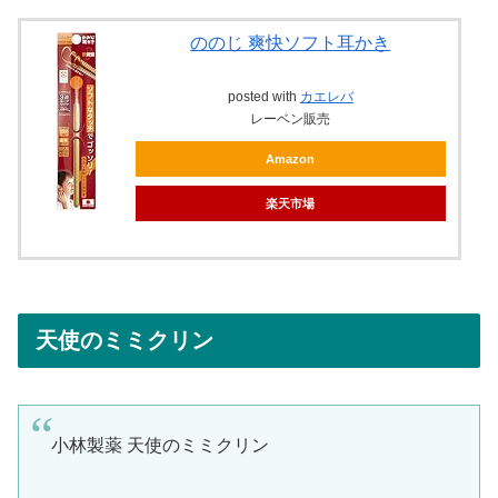
ののじ 爽快ソフト耳かき
posted with
カエレバ
レーベン販売
Amazon
楽天市場
天使のミミクリン
小林製薬 天使のミミクリン