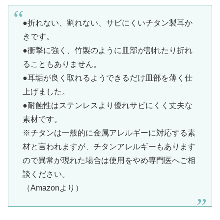
●折れない、割れない、サビにくいチタン製耳か
きです。
●衝撃に強く、竹製のように皿部が割れたり折れ
ることもありません。
●耳垢が良く取れるようできるだけ皿部を薄く仕
上げました。
●耐蝕性はステンレスより優れサビにくく丈夫な
素材です。
※チタンは一般的に金属アレルギーに対応する素
材と言われますが、チタンアレルギーもあります
ので異常が現れた場合は使用をやめ専門医へご相
談ください。
（Amazonより）