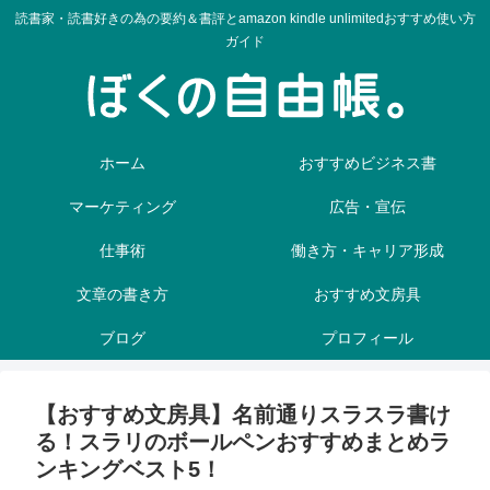
読書家・読書好きの為の要約＆書評とamazon kindle unlimitedおすすめ使い方
ガイド
ホーム
おすすめビジネス書
マーケティング
広告・宣伝
仕事術
働き方・キャリア形成
文章の書き方
おすすめ文房具
ブログ
プロフィール
【おすすめ文房具】名前通りスラスラ書け
る！スラリのボールペンおすすめまとめラ
ンキングベスト5！