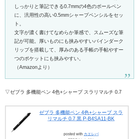
しっかりと筆記できる0.7mmの4色のボールペン
に、汎用性の高い0.5mmシャープペンシルをセッ
ト。
文字が濃く書けてなめらか筆感で、スムーズな筆
記が可能。厚いものにも挟みやすいバインダーク
リップを搭載して、厚みのある手帳の手帖やすー
つのポケットにも挟みやすい。
（Amazonより）
▽ゼブラ 多機能ペン 4色+シャープ スラリマルチ 0.7
ゼブラ 多機能ペン 4色+シャープ スラ
リマルチ 0.7 黒 P-B4SA11-BK
posted with
カエレバ