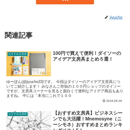
jiyucho
関連記事
100円で買えて便利！ダイソーの
おすすめ文房具
アイデア文房具まとめ５選！
ゆーぽん(@jiyucho33)です。 今回はダイソーのアイデア文房具につ
いてご紹介します！ みなさんご存知の１００円ショップのダイソー
ですが、文房具コーナーを見ると面白くて便利なアイデア商品もあり
ますね。 中には「本当にこれで１００
2018.09.29
【おすすめ文房具】ビジネスシー
おすすめ文房具
ンでも大活躍！Mnemosyne（ニ
ーシモネ）おすすめまとめランキ