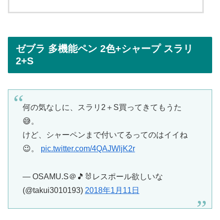
ゼブラ 多機能ペン 2色+シャープ スラリ
2+S
何の気なしに、スラリ2＋S買ってきてもうた
😅。
けど、シャーペンまで付いてるってのはイイね
😉。
pic.twitter.com/4QAJWljK2r
— OSAMU.S＠🎵🐰レスポール欲しいな
(@takui3010193)
2018年1月11日