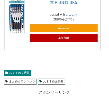
本 P-BN11-BK5
posted with
カエレバ
ZEBRA(ゼブラ)
Amazon
楽天市場
おすすめ文房具
まとめ＆ランキング
おすすめ文房具
スポンサーリンク