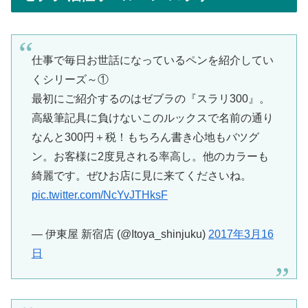
仕事で毎日お世話になっているペンを紹介してい
くシリーズ～①
最初にご紹介するのはゼブラの『スラリ300』。
高級筆記具に負けないこのルックスで名前の通り
なんと300円＋税！もちろん書き心地もバツグ
ン。お客様に2度見される率高し。他のカラーも
綺麗です。ぜひお店に見に来てくださいね。
pic.twitter.com/NcYvJTHksF
— 伊東屋 新宿店 (@Itoya_shinjuku)
2017年3月16
日