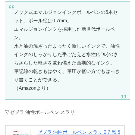
ノック式エマルジョンインクボールペンの5本セ
ット。ボール径は0.7mm。
エマルジョンインクを採用した新世代ボールペ
ン。
水と油の混ざったまったく新しいインクで、油性
インクのしっかりした手ごたえと水性(ゲル)のさ
らさらした軽さを兼ね備えた画期的なインク。
筆記線の乾きもはやく、筆圧が低い方でもはっき
り書くことができる。
（Amazonより）
▽ゼブラ 油性ボールペン スラリ
ゼブラ 油性ボールペン スラリ 0.7 黒 5