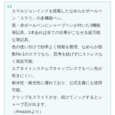
エマルジョンインクを搭載したなめらかボールペ
ン「スラリ」の多機能ペン。
黒・赤ボールペンにシャープペンが付いた3機能
筆記具。1本あれば全ての仕事がこなせる超万能
な筆記具。
色の使い分けで効率よく情報を整理。なめらか指
数No.1のスラリなら、思考を妨げずにストレスな
く発起可能。
エアタイトシステムでキャップレスでもペン先が
乾きにくい。
耐水性・耐光性に優れており、公式文書にも使用
可能。
クリップをスライドさせ、続けてノックするとシ
ャープ芯が出ます。
（Amazonより）