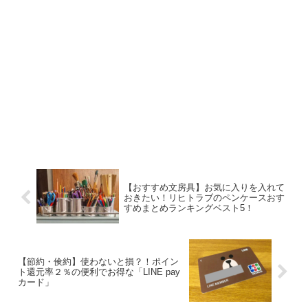
【おすすめ文房具】お気に入りを入れて
おきたい！リヒトラブのペンケースおす
すめまとめランキングベスト5！
【節約・倹約】使わないと損？！ポイン
ト還元率２％の便利でお得な「LINE pay
カード」