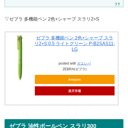
▽ゼブラ 多機能ペン 2色+シャープ スラリ2+S
ゼブラ 多機能ペン 2色+シャープ スラ
リ2+S 0.5 ライトグリーン P-B2SAS11-
LG
posted with
カエレバ
ZEBRA(ゼブラ)
Amazon
楽天市場
ゼブラ 油性ボールペン スラリ300