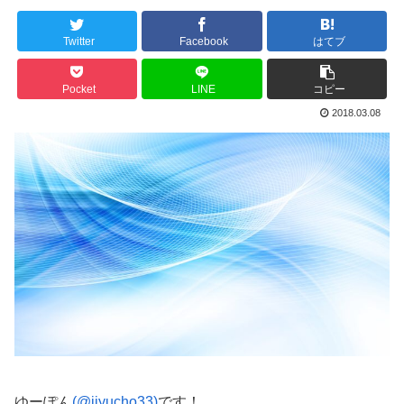
Twitter
Facebook
はてブ
Pocket
LINE
コピー
2018.03.08
ゆーぽん
(@jiyucho33)
です！