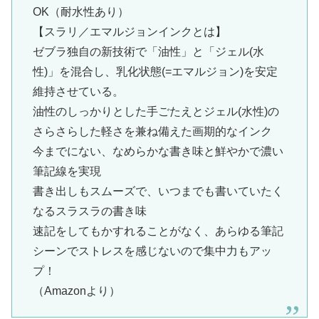
OK（耐水性あり）
【スラリ／エマルジョンインクとは】
ゼブラ独自の新技術で「油性」と「ジェル(水
性)」を混合し、乳化状態(=エマルジョン)を安定
維持させている。
油性のしっかりとした手ごたえとジェル(水性)の
さらさらした軽さを兼ね備えた画期的なインク
今までにない、なめらかな書き味と鮮やかで濃い
筆記線を実現
書き出しもスムーズで、いつまでも書いていたく
なるスラスラの書き味
速記をしてもかすれることがなく、あらゆる筆記
シーンでストレスを感じないので集中力もアッ
プ！
（Amazonより）