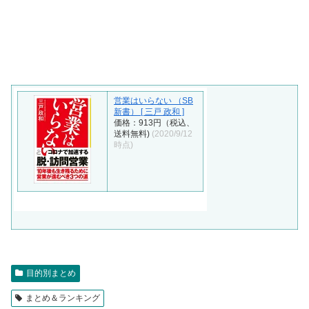
営業はいらない （SB
新書） [ 三戸 政和 ]
価格：913円（税込、
送料無料)
(2020/9/12
時点)
目的別まとめ
まとめ＆ランキング