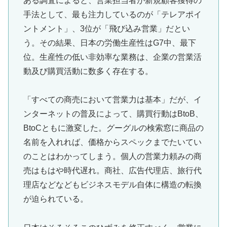
ある調査によると、営業担当者が新規顧客獲得の
手法として、最も注力しているのが「テレアポイ
ントメント」、3位が「飛び込み営業」だとい
う。その結果、日本の労働生産性はG7中、最下
位。生産性の低い非効率な業務は、企業の営業活
動及び購買活動に数多く存在する。
「すべての商売において営業力は基本」だが、イ
ンターネットの普及によって、購買行動はBtoB、
BtoCともに激変した。グーグルの検索窓に商品の
名前を入れれば、価格からスペックまでたいてい
のことはわかってしまう。個人の営業力頼みの商
売はもはや時代遅れ。商社、広告代理店、旅行代
理店などなどもビジネスモデル自体に構造の転換
が迫られている。