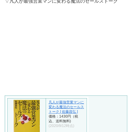
▽凡人が最強営業マンに変わる魔法のセールストーク
凡人が最強営業マンに
変わる魔法のセールス
トーク [ 佐藤昌弘 ]
価格：1430円（税
込、送料無料)
(2020/9/12時点)