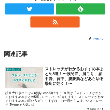
jiyucho
関連記事
ストレッチがわかるおすすめ本ま
目的別まとめ
とめ5選！〜股関節、肩こり、肩
甲骨、背中、腸腰筋などあらゆる
場所に効く！〜
読書大好きゆーぽん(@jiyucho33)です！ 今回は「ストレッチがわか
るおすすめ本まとめ5選」についてご紹介します！ ストレッチがわか
るおすすめ本の選び方ガイド まずはこの一冊から→すごいストレッ
チ Twitterで人気のま
2020.10.14