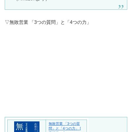
▽無敗営業 「3つの質問」と「4つの力」
無敗営業 「3つの質
問」と「4つの力」 [