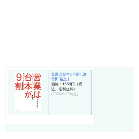
営業は台本が9割 [ 加
賀田 裕之 ]
価格：1650円（税
込、送料無料)
(2020/9/12時点)