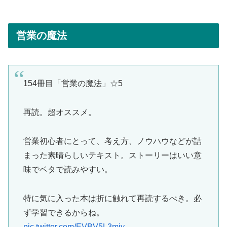
営業の魔法
154冊目「営業の魔法」☆5
再読。超オススメ。
営業初心者にとって、考え方、ノウハウなどが詰
まった素晴らしいテキスト。ストーリーはいい意
味でベタで読みやすい。
特に気に入った本は折に触れて再読するべき。必
ず学習できるからね。
pic.twitter.com/EVBV5L3miv