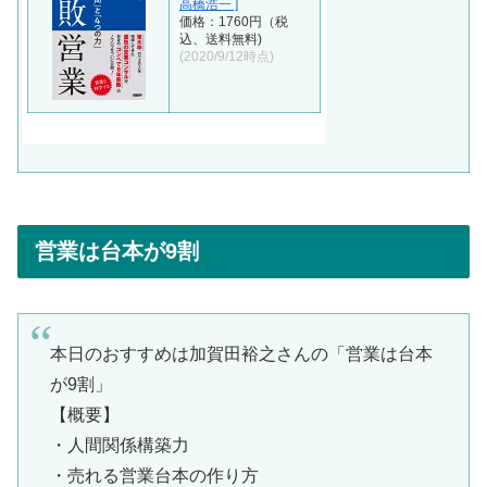
高橋浩一 ]
価格：1760円（税
込、送料無料)
(2020/9/12時点)
営業は台本が9割
本日のおすすめは加賀田裕之さんの「営業は台本
が9割」
【概要】
・人間関係構築力
・売れる営業台本の作り方