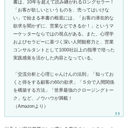
書は、10年を超えて読み継がれるロングセラー！
「お客が欲しいというものを、売ってはいけな
い」で始まる本書の根底には、「お客の潜在的な
欲求を聞かずに、営業などできるか！」というマ
ーケッターならではの視点がある。また、心理学
およびセラピーに基づく深い人間観察力と、営業
コンサルタントとして1000社以上の指導で培った
実践感覚を活かした内容となっている。
「交流分析と心理じゃんけんの法則」「知ってお
くと得をする顧客の60の欲求」「５分で人間関係
を構築する方法」「世界最強のクロージングトー
ク」など、ノウハウが満載！
（Amazonより）