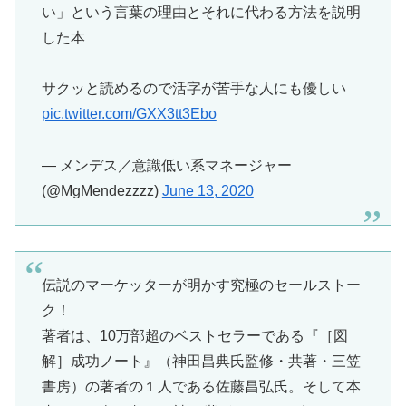
い」という言葉の理由とそれに代わる方法を説明
した本
サクッと読めるので活字が苦手な人にも優しい
pic.twitter.com/GXX3tt3Ebo
— メンデス／意識低い系マネージャー
(@MgMendezzzz)
June 13, 2020
伝説のマーケッターが明かす究極のセールストー
ク！
著者は、10万部超のベストセラーである『［図
解］成功ノート』（神田昌典氏監修・共著・三笠
書房）の著者の１人である佐藤昌弘氏。そして本