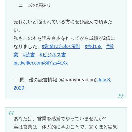
・ニーズの深掘り
売れないと悩まれている方にぜひ読んで頂きた
い。
私もこの本を読み台本を作ってから成績が2倍に
なりました。
#営業は台本が9割
#売れる
#営
業
#読書
#ビジネス書
pic.twitter.com/8iIYzs4cXx
— 原 優の読書情報 (@harayureading)
July 8,
2020
あなたは、営業を感覚でやっていませんか?
実は営業は、体系的に学ぶことで、驚くほど結果