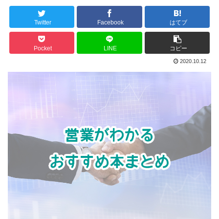
Twitter
Facebook
はてブ
Pocket
LINE
コピー
2020.10.12