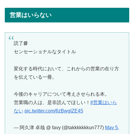
営業はいらない
読了📘
センセーショナルなタイトル
変化する時代において、これからの営業の在り方
を伝えている一冊。
今後のキャリアについて考えさせられる本。
営業職の人は、是非読んでほしい！
#営業はいら
ない
pic.twitter.com/6zBwgIZE45
— 阿久津 卓哉 @ favy (@takkkkkkkun777)
May 5,