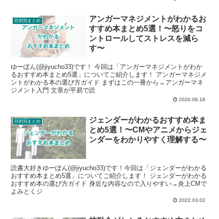
アンガーマネジメントがわかるお
目的別まとめ
すすめ本まとめ5選！〜怒りをコ
ントロールしてストレスを減ら
す〜
ゆーぽん(@jiyucho33)です！ 今回は「アンガーマネジメントがわか
るおすすめ本まとめ5選」についてご紹介します！ アンガーマネジメ
ントがわかる本の選び方ガイド まずはこの一冊から→アンガーマネ
ジメント入門 文章が平易で読
2020.06.18
ジェンダーがわかるおすすめ本ま
目的別まとめ
とめ5選！〜CMやアニメからジェ
ンダーをわかりやすく理解する〜
読書大好きゆーぽん(@jiyucho33)です！今回は「ジェンダーがわかる
おすすめ本まとめ5選」についてご紹介します！ ジェンダーがわかる
おすすめ本の選び方ガイド 身近な内容なので入りやすい→炎上CMで
よみとくジ
2022.03.02