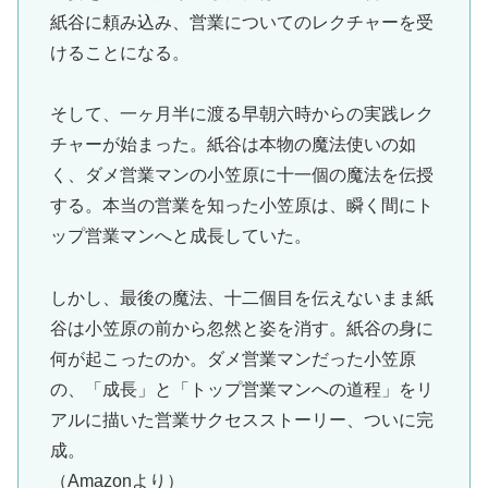
紙谷に頼み込み、営業についてのレクチャーを受
けることになる。
そして、一ヶ月半に渡る早朝六時からの実践レク
チャーが始まった。紙谷は本物の魔法使いの如
く、ダメ営業マンの小笠原に十一個の魔法を伝授
する。本当の営業を知った小笠原は、瞬く間にト
ップ営業マンへと成長していた。
しかし、最後の魔法、十二個目を伝えないまま紙
谷は小笠原の前から忽然と姿を消す。紙谷の身に
何が起こったのか。ダメ営業マンだった小笠原
の、「成長」と「トップ営業マンへの道程」をリ
アルに描いた営業サクセスストーリー、ついに完
成。
（Amazonより）