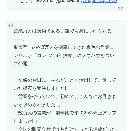
— もうり | IOIX inc. (@IoixMouri)
August 16, 2020
営業力とは技術である。誰でも身につけられる
――。
東大卒、のべ3万人を指導してきた異色の営業コ
ンサルが「コンペで8年無敗」のノウハウをつい
に公開
「研修の翌日に、学んだことを活用して、狙って
いた提案を受注しました! 」
「営業をやっていて、初めて、こんなにお客さま
から褒められました! 」
「数百人の営業が、前年比で平均25%売上アップ
しました! 」
「全国の販売会社でうちだけずっと未達成だった