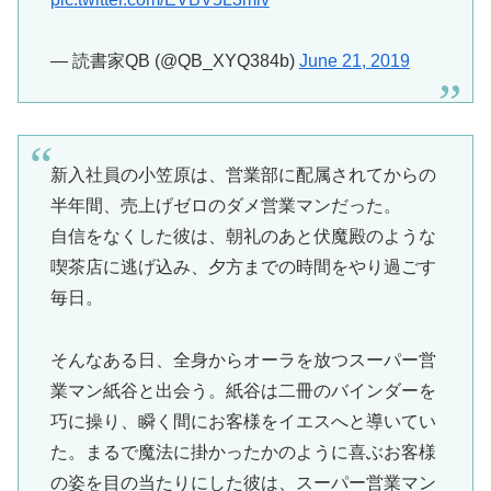
— 読書家QB (@QB_XYQ384b)
June 21, 2019
新入社員の小笠原は、営業部に配属されてからの
半年間、売上げゼロのダメ営業マンだった。
自信をなくした彼は、朝礼のあと伏魔殿のような
喫茶店に逃げ込み、夕方までの時間をやり過ごす
毎日。
そんなある日、全身からオーラを放つスーパー営
業マン紙谷と出会う。紙谷は二冊のバインダーを
巧に操り、瞬く間にお客様をイエスへと導いてい
た。まるで魔法に掛かったかのように喜ぶお客様
の姿を目の当たりにした彼は、スーパー営業マン