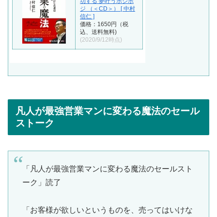
功する 夢叶うポジポ
ジ （＜CD＞） [ 中村
信仁 ]
価格：1650円（税
込、送料無料)
(2020/9/12時点)
凡人が最強営業マンに変わる魔法のセール
ストーク
「凡人が最強営業マンに変わる魔法のセールスト
ーク」読了
「お客様が欲しいというものを、売ってはいけな