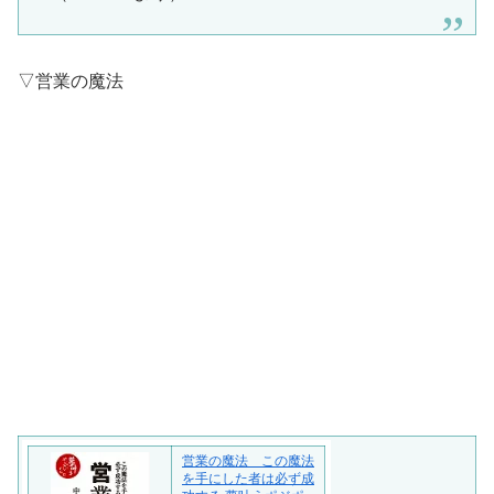
▽営業の魔法
営業の魔法 この魔法
を手にした者は必ず成