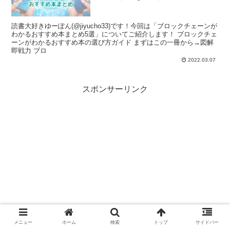
読書大好きゆーぽん(@jiyucho33)です！今回は「ブロックチェーンが
わかるおすすめ本まとめ5選」についてご紹介します！ ブロックチェ
ーンがわかるおすすめ本の選び方ガイド まずはこの一冊から→図解
即戦力 ブロ
2022.03.07
スポンサーリンク
メニュー
ホーム
検索
トップ
サイドバー