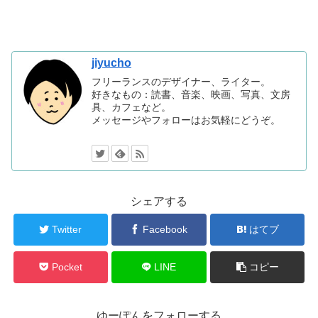
jiyucho
フリーランスのデザイナー、ライター。
好きなもの：読書、音楽、映画、写真、文房
具、カフェなど。
メッセージやフォローはお気軽にどうぞ。
シェアする
Twitter
Facebook
はてブ
Pocket
LINE
コピー
ゆーぽんをフォローする