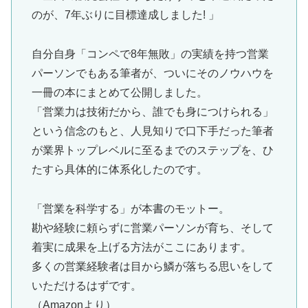
のが、7年ぶりに目標達成しました! 」
自分自身「コンペで8年無敗」の実績を持つ営業
パーソンでもある筆者が、ついにそのノウハウを
一冊の本にまとめて公開しました。
「営業力は技術だから、誰でも身につけられる」
という信念のもと、人見知りで口下手だった筆者
が業界トップレベルに至るまでのステップを、ひ
たすら具体的に体系化したのです。
「営業を科学する」が本書のモットー。
勘や経験に頼らずに営業パーソンが育ち、そして
着実に成果を上げる方法がここにあります。
多くの営業経験者は目から鱗が落ちる思いをして
いただけるはずです。
（Amazonより）