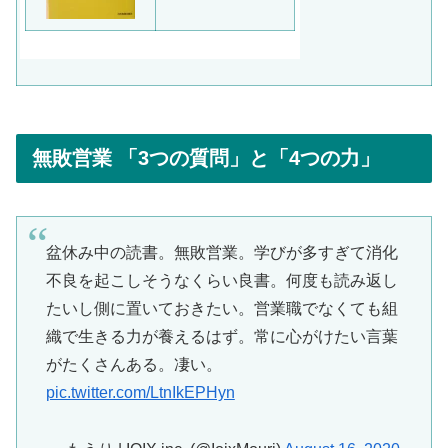
無敗営業 「3つの質問」と「4つの力」
盆休み中の読書。無敗営業。学びが多すぎて消化
不良を起こしそうなくらい良書。何度も読み返し
たいし側に置いておきたい。営業職でなくても組
織で生きる力が養えるはず。常に心がけたい言葉
がたくさんある。凄い。
pic.twitter.com/LtnIkEPHyn