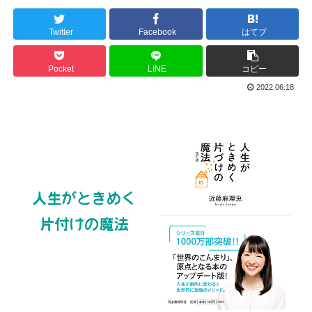
Twitter
Facebook
はてブ
Pocket
LINE
コピー
2022.06.18