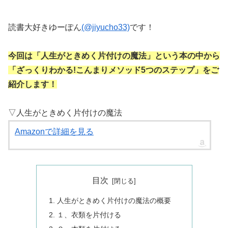
読書大好きゆーぽん
(@jiyucho33)
です！
今回は「人生がときめく片付けの魔法」という本の中から
「ざっくりわかる!こんまりメソッド5つのステップ」をご
紹介します！
▽人生がときめく片付けの魔法
Amazonで詳細を見る
目次
人生がときめく片付けの魔法の概要
１、衣類を片付ける