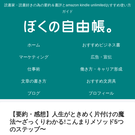
読書家・読書好きの為の要約＆書評とamazon kindle unlimitedおすすめ使い方
ガイド
ホーム
おすすめビジネス書
マーケティング
広告・宣伝
仕事術
働き方・キャリア形成
文章の書き方
おすすめ文房具
ブログ
プロフィール
【要約・感想】人生がときめく片付けの魔
法〜ざっくりわかる!こんまりメソッド5つ
のステップ〜