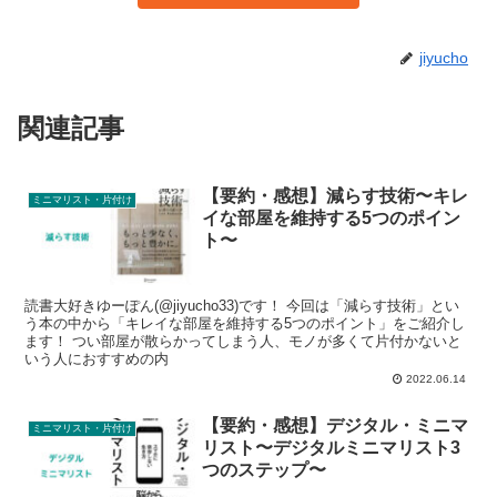
jiyucho
関連記事
【要約・感想】減らす技術〜キレ
ミニマリスト・片付け
イな部屋を維持する5つのポイン
ト〜
読書大好きゆーぽん(@jiyucho33)です！ 今回は「減らす技術」とい
う本の中から「キレイな部屋を維持する5つのポイント」をご紹介し
ます！ つい部屋が散らかってしまう人、モノが多くて片付かないと
いう人におすすめの内
2022.06.14
【要約・感想】デジタル・ミニマ
ミニマリスト・片付け
リスト〜デジタルミニマリスト3
つのステップ〜